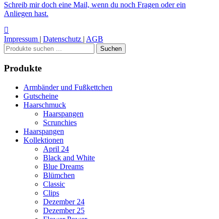
Schreib mir doch eine Mail, wenn du noch Fragen oder ein
Anliegen hast.
Impressum
|
Datenschutz
|
AGB
Suchen
Suchen
nach:
Produkte
Armbänder und Fußkettchen
Gutscheine
Haarschmuck
Haarspangen
Scrunchies
Haarspangen
Kollektionen
April 24
Black and White
Blue Dreams
Blümchen
Classic
Clips
Dezember 24
Dezember 25