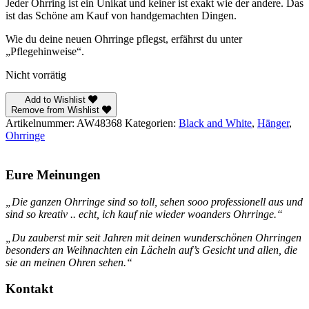
Jeder Ohrring ist ein Unikat und keiner ist exakt wie der andere. Das
ist das Schöne am Kauf von handgemachten Dingen.
Wie du deine neuen Ohrringe pflegst, erfährst du unter
„Pflegehinweise“.
Nicht vorrätig
Add to Wishlist
Remove from Wishlist
Artikelnummer:
AW48368
Kategorien:
Black and White
,
Hänger
,
Ohrringe
Eure Meinungen
„Die ganzen Ohrringe sind so toll, sehen sooo professionell aus und
sind so kreativ .. echt, ich kauf nie wieder woanders Ohrringe.“
„Du zauberst mir seit Jahren mit deinen wunderschönen Ohrringen
besonders an Weihnachten ein Lächeln auf’s Gesicht und allen, die
sie an meinen Ohren sehen.“
Kontakt