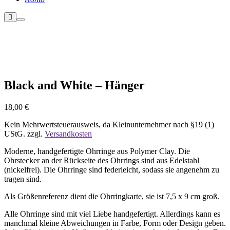
Weitere
Hauptmenü
Informationen
Nicht vorrätig
Black and White – Hänger
18,00
€
Kein Mehrwertsteuerausweis, da Kleinunternehmer nach §19 (1)
UStG.
zzgl.
Versandkosten
Moderne, handgefertigte Ohrringe aus Polymer Clay. Die
Ohrstecker an der Rückseite des Ohrrings sind aus Edelstahl
(nickelfrei). Die Ohrringe sind federleicht, sodass sie angenehm zu
tragen sind.
Als Größenreferenz dient die Ohrringkarte, sie ist 7,5 x 9 cm groß.
Alle Ohrringe sind mit viel Liebe handgefertigt. Allerdings kann es
manchmal kleine Abweichungen in Farbe, Form oder Design geben.