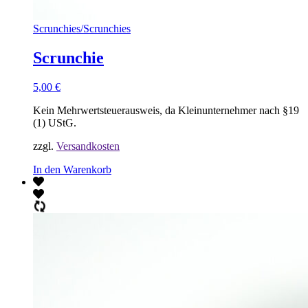
Scrunchies
/
Scrunchies
Scrunchie
5,00
€
Kein Mehrwertsteuerausweis, da Kleinunternehmer nach §19
(1) UStG.
zzgl.
Versandkosten
In den Warenkorb