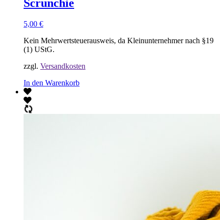
Scrunchie
5,00
€
Kein Mehrwertsteuerausweis, da Kleinunternehmer nach §19
(1) UStG.
zzgl.
Versandkosten
In den Warenkorb