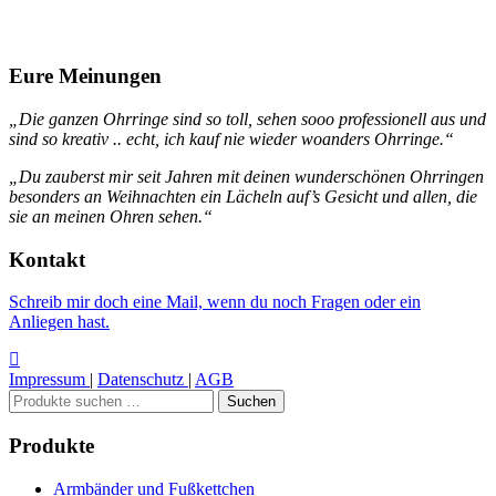
Eure Meinungen
„Die ganzen Ohrringe sind so toll, sehen sooo professionell aus und
sind so kreativ .. echt, ich kauf nie wieder woanders Ohrringe.“
„Du zauberst mir seit Jahren mit deinen wunderschönen Ohrringen
besonders an Weihnachten ein Lächeln auf’s Gesicht und allen, die
sie an meinen Ohren sehen.“
Kontakt
Schreib mir doch eine Mail, wenn du noch Fragen oder ein
Anliegen hast.
Impressum
|
Datenschutz
|
AGB
Suchen
Suchen
nach:
Produkte
Armbänder und Fußkettchen