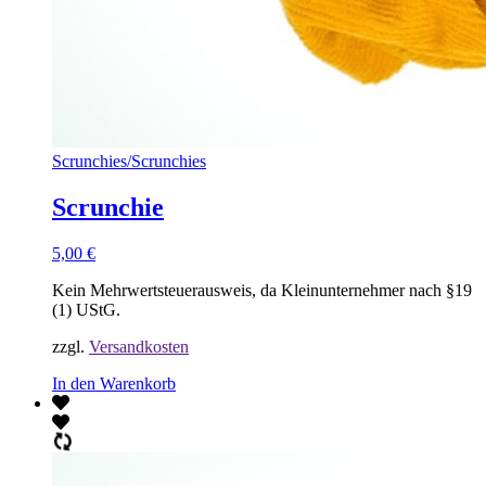
Scrunchies
/
Scrunchies
Scrunchie
5,00
€
Kein Mehrwertsteuerausweis, da Kleinunternehmer nach §19
(1) UStG.
zzgl.
Versandkosten
In den Warenkorb