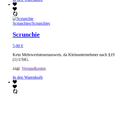
Scrunchies
/
Scrunchies
Scrunchie
5,00
€
Kein Mehrwertsteuerausweis, da Kleinunternehmer nach §19
(1) UStG.
zzgl.
Versandkosten
In den Warenkorb