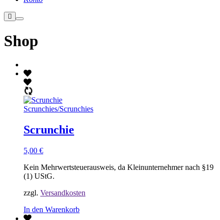
Weitere
Hauptmenü
Informationen
Shop
Scrunchies
/
Scrunchies
Scrunchie
5,00
€
Kein Mehrwertsteuerausweis, da Kleinunternehmer nach §19
(1) UStG.
zzgl.
Versandkosten
In den Warenkorb