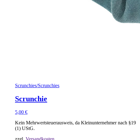
Scrunchies
/
Scrunchies
Scrunchie
5,00
€
Kein Mehrwertsteuerausweis, da Kleinunternehmer nach §19
(1) UStG.
zzgl.
Versandkosten