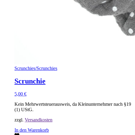
Scrunchies
/
Scrunchies
Scrunchie
5,00
€
Kein Mehrwertsteuerausweis, da Kleinunternehmer nach §19
(1) UStG.
zzgl.
Versandkosten
In den Warenkorb