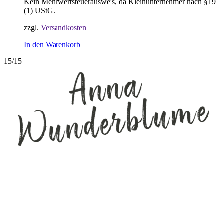
Kein Mehrwertsteuerausweis, da Kleinunternehmer nach §19
(1) UStG.
zzgl.
Versandkosten
In den Warenkorb
15/15