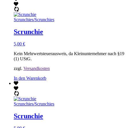
Scrunchies
/
Scrunchies
Scrunchie
5,00
€
Kein Mehrwertsteuerausweis, da Kleinunternehmer nach §19
(1) UStG.
zzgl.
Versandkosten
In den Warenkorb
Scrunchies
/
Scrunchies
Scrunchie