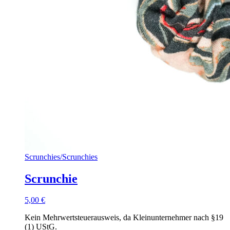
Scrunchies
/
Scrunchies
Scrunchie
5,00
€
Kein Mehrwertsteuerausweis, da Kleinunternehmer nach §19
(1) UStG.